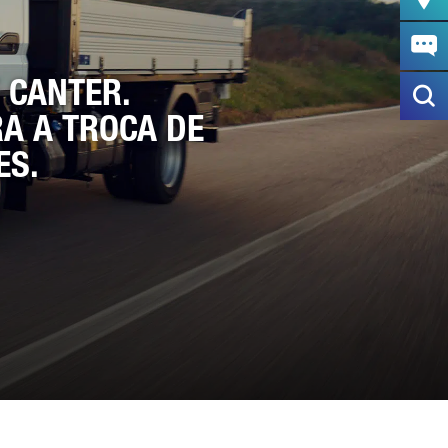
 CANTER.
A A TROCA DE
ES.