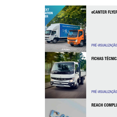
eCANTER FLYE
PRÉ-VISUALIZAÇÃ
FICHAS TÉCNI
PRÉ-VISUALIZAÇÃ
REACH COMPLI