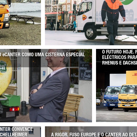
O FUTURO HOJE.
SO eCANTER COMO UMA CISTERNA ESPECIAL
ELÉCTRICOS PARA
RHENUS E DACHS
ANTER CONVENCE
SCHELLHEIMER
A RIGOR. FUSO EUROPE E O CANTER AO DET