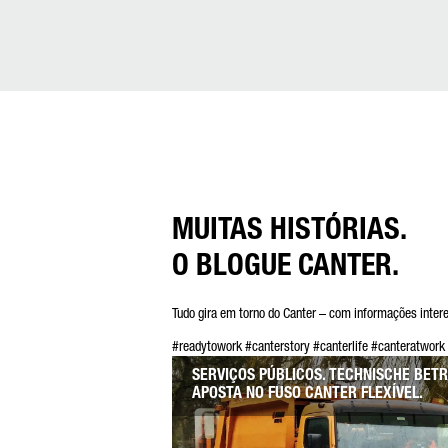
MUITAS HISTÓRIAS.
O BLOGUE CANTER.
Tudo gira em torno do Canter – com informações interes
#readytowork #canterstory #canterlife #canteratwork
SERVIÇOS PÚBLICOS. TECHNISCHE BET
APOSTA NO FUSO CANTER FLEXÍVEL.