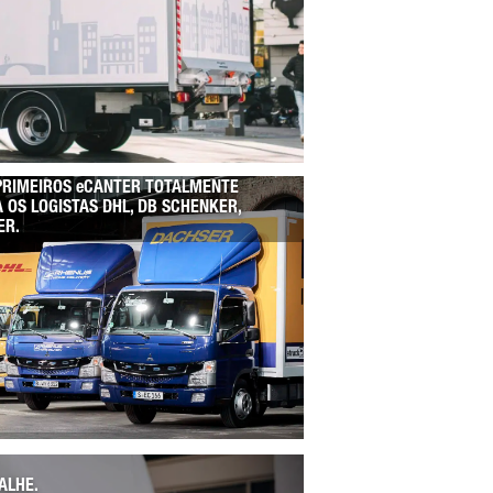
 PRIMEIROS eCANTER TOTALMENTE
 OS LOGISTAS DHL, DB SCHENKER,
ER.
ALHE.