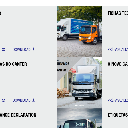
R
FICHAS TÉ
O
DOWNLOAD
PRÉ-VISUALI
CAS DO CANTER
O NOVO C
O
DOWNLOAD
PRÉ-VISUALI
ANCE DECLARATION
ETIQUETAS