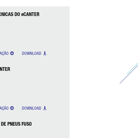
CNICAS DO eCANTER
ZAÇÃO
DOWNLOAD
ANTER
ZAÇÃO
DOWNLOAD
 DE PNEUS FUSO