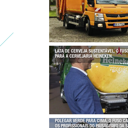
LATA DE CERVEJA SUSTENTÁVEL. O FU
PARA A CERVEJARIA HEINEKEN.
POLEGAR VERDE PARA CIMA. O FUSO C
OS PROFISSIONAIS DO PAISAGISMO DA 