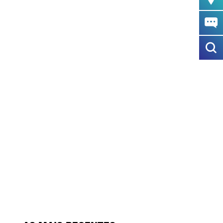
ÚBLICOS. TECHNISCHE
ONSTANZ APOSTA NO FUSO
XÍVEL.