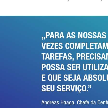
PARA AS NOSSAS 
VEZES COMPLETAM
TAREFAS, PRECISA
POSSA SER UTILIZ
E QUE SEJA ABSOL
SEU SERVIÇO.
Andreas Haaga, Chefe da Cent