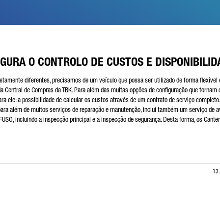
GURA O CONTROLO DE CUSTOS E DISPONIBILID
tamente diferentes, precisamos de um veículo que possa ser utilizado de forma flexível 
 da Central de Compras da TBK. Para além das muitas opções de configuração que tornam 
ra ele: a possibilidade de calcular os custos através de um contrato de serviço completo.
para além de muitos serviços de reparação e manutenção, inclui também um serviço de a
FUSO, incluindo a inspecção principal e a inspecção de segurança. Desta forma, os Cante
13