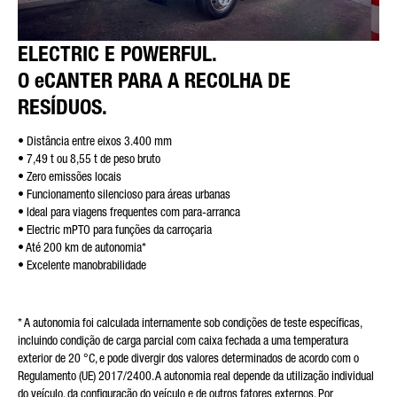
ELECTRIC E POWERFUL.
Friendly Captcha
O eCANTER PARA A RECOLHA DE
RESÍDUOS.
• Distância entre eixos 3.400 mm
• 7,49 t ou 8,55 t de peso bruto
• Zero emissões locais
• Funcionamento silencioso para áreas urbanas
• Ideal para viagens frequentes com para-arranca
• Electric mPTO para funções da carroçaria
• Até 200 km de autonomia*
• Excelente manobrabilidade
* A autonomia foi calculada internamente sob condições de teste específicas,
incluindo condição de carga parcial com caixa fechada a uma temperatura
exterior de 20 °C, e pode divergir dos valores determinados de acordo com o
Regulamento (UE) 2017/2400. A autonomia real depende da utilização individual
do veículo, da configuração do veículo e de outros fatores externos. Por