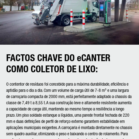
FACTOS CHAVE DO eCANTER
COMO COLETOR DE LIXO:
O contentor de resíduos foi concebido para a máxima durabilidade, eficiência e
aptidão para o dia a dia. Com um volume de carga útil de 7-8 m³ e uma largura
de carroçaria compacta de 2000 mm, está perfeitamente adaptado a chassis da
classe de 7,49 t a 8,55 t. A sua construção leve e altamente resistente aumenta
a capacidade de carga útil, mantendo ao mesmo tempo a resiliência a longo
prazo. Um piso soldado estanque a líquidos, uma parede frontal fechada de 220
mm e duas definições de perfil de reforço externo garantem estabilidade em
aplicações municipais exigentes. A carroçaria é montada diretamente no chassis
sem quadro auxiliar, otimizando o peso e baixando o centro de rolamento. Para