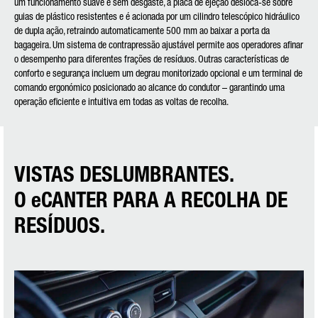
um funcionamento suave e sem desgaste, a placa de ejeção desloca-se sobre
guias de plástico resistentes e é acionada por um cilindro telescópico hidráulico
de dupla ação, retraindo automaticamente 500 mm ao baixar a porta da
bagageira. Um sistema de contrapressão ajustável permite aos operadores afinar
o desempenho para diferentes frações de resíduos. Outras características de
conforto e segurança incluem um degrau monitorizado opcional e um terminal de
comando ergonómico posicionado ao alcance do condutor – garantindo uma
operação eficiente e intuitiva em todas as voltas de recolha.
VISTAS DESLUMBRANTES.
O eCANTER PARA A RECOLHA DE
RESÍDUOS.