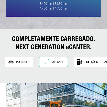
3.400 mm I 3.850 mm
4.450 mm I 4.750 mm
Friendly Captcha
COMPLETAMENTE CARREGADO.
NEXT GENERATION eCANTER.
PORTFÓLIO
ALCANCE
SOLUÇÕES DE CA