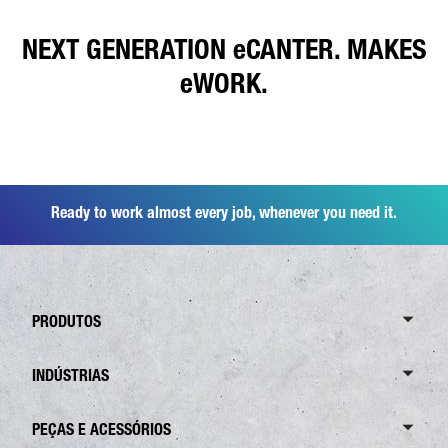
NEXT GENERATION eCANTER. MAKES
eWORK.
Ready to work almost every job, whenever you need it.
PRODUTOS
Resumo Canter
INDÚSTRIAS
6,0 Toneladas
Resumo Branques
PEÇAS E ACESSÓRIOS
7,5 Toneladas