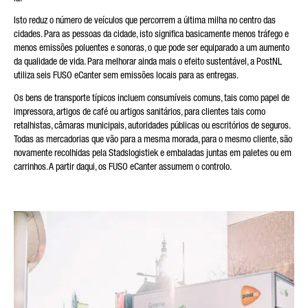
Isto reduz o número de veículos que percorrem a última milha no centro das
cidades. Para as pessoas da cidade, isto significa basicamente menos tráfego e
menos emissões poluentes e sonoras, o que pode ser equiparado a um aumento
da qualidade de vida. Para melhorar ainda mais o efeito sustentável, a PostNL
utiliza seis FUSO eCanter sem emissões locais para as entregas.
Os bens de transporte típicos incluem consumíveis comuns, tais como papel de
impressora, artigos de café ou artigos sanitários, para clientes tais como
retalhistas, câmaras municipais, autoridades públicas ou escritórios de seguros.
Todas as mercadorias que vão para a mesma morada, para o mesmo cliente, são
novamente recolhidas pela Stadslogistiek e embaladas juntas em paletes ou em
carrinhos. A partir daqui, os FUSO eCanter assumem o controlo.