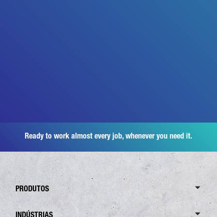
Ready to work almost every job, whenever you need it.
PRODUTOS
Resumo Canter
INDÚSTRIAS