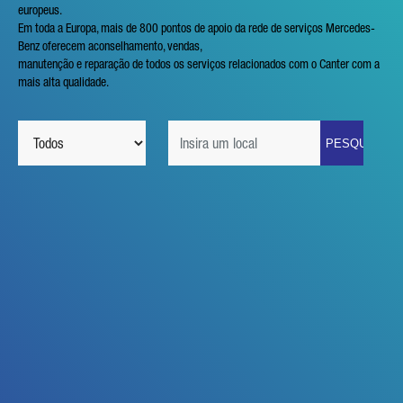
europeus.
Em toda a Europa, mais de 800 pontos de apoio da rede de serviços Mercedes-
Benz oferecem aconselhamento, vendas,
manutenção e reparação de todos os serviços relacionados com o Canter com a
mais alta qualidade.