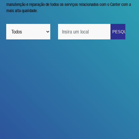
manutenção e reparação de todos os serviços relacionados com o Canter com a
mais alta qualidade.