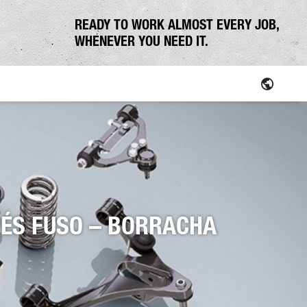
READY TO WORK ALMOST EVERY JOB,
WHENEVER YOU NEED IT.
PÉS FUSO – BORRACHA