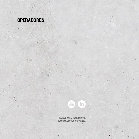
OPERADORES
2026 FUSO Truck Europe.
Todos os direitos reservados.