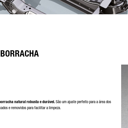
– BORRACHA
borracha natural robusta e durável.
São um ajuste perfeito para a área dos
dos e removidos para facilitar a limpeza.