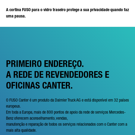
A cortina FUSO para o vidro traseiro protege a sua privacidade quando faz
uma pausa.
PRIMEIRO ENDEREÇO.
A REDE DE REVENDEDORES E
OFICINAS CANTER.
O FUSO Canter é um produto da Daimler Truck AG e está disponível em 32 países
europeus.
Em toda a Europa, mais de 800 pontos de apoio da rede de serviços Mercedes-
Benz oferecem aconselhamento, vendas,
manutenção e reparação de todos os serviços relacionados com o Canter com a
mais alta qualidade.