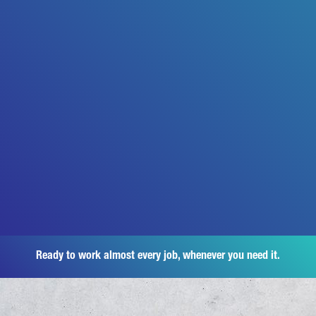
Ready to work almost every job, whenever you need it.