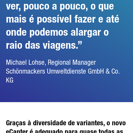
ver, pouco a pouco, o que
mais é possível fazer e até
onde podemos alargar o
raio das viagens.
Michael Lohse, Regional Manager
Schönmackers Umweltdienste GmbH & Co.
KG
Graças à diversidade de variantes, o novo
eCanter é adequado para quase todas as