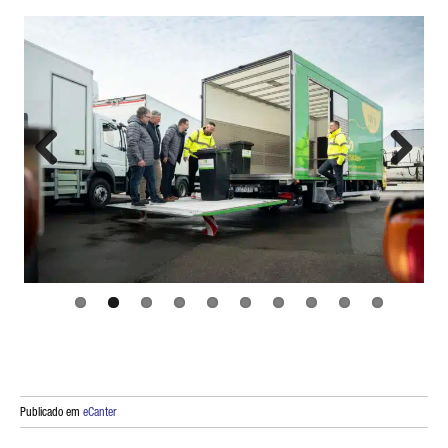
Previous
Next
Publicado em
eCanter