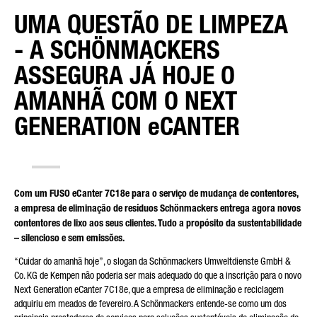
UMA QUESTÃO DE LIMPEZA
DISTRITO
- A SCHÖNMACKERS
ASSEGURA JÁ HOJE O
AMANHÃ COM O NEXT
TIPO DE PEDIDO*
GENERATION eCANTER
CORREIO ELECTRÓNICO*
Com um FUSO eCanter 7C18e para o serviço de mudança de contentores,
a empresa de eliminação de resíduos Schönmackers entrega agora novos
contentores de lixo aos seus clientes. Tudo a propósito da sustentabilidade
– silencioso e sem emissões.
“Cuidar do amanhã hoje”, o slogan da Schönmackers Umweltdienste GmbH &
NÚMERO DE TELEFONE*
Co. KG de Kempen não poderia ser mais adequado do que a inscrição para o novo
Next Generation eCanter 7C18e, que a empresa de eliminação e reciclagem
adquiriu em meados de fevereiro. A Schönmackers entende-se como um dos