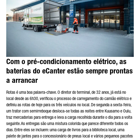
Com o pré-condicionamento elétrico, as
baterias do eCanter estão sempre prontas
a arrancar
Rotas é uma boa palavra-chave. O diretor do terminal, de 32 anos, já está no
local desde as 6h30, verificou o processo de carregamento do camião elétrico e
definiu as rotas de hoje para os três veículos no local. De segunda a sexta-feira,
um trator com semirreboque desloca-se todas as noites entre Kuusamo e Oulu,
traz mercadorias para entrega e leva a carga recolhida durante o dia para a volta
seguinte. As entregas são uma mistura colorida que parece diferente todos os
dias. Entre eles se incluem: uma carga de livros para a biblioteca local, uma
palete de jantes para o concessionário de pneus local e vários pequenos pacotes