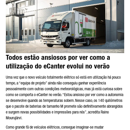
Todos estão ansiosos por ver como a
utilização do eCanter evolui no verão
Uma vez que o novo veículo totalmente elétrico só está em utilização há pouco
tempo, a “equipa de projeto” ainda não conseguiu ganhar experiência
pessoalmente com outras condições meteorológicas, mas já está curiosa sobre
como se comporta o eCanter no verão. “Estou ansioso por ver como a autonomia
se desenvolve quando as temperaturas sobem. Nesse caso, os 140 quilómetros
que o pacote de baterias de tamanho M promete são definitivamente abrangidos
e surgem novas possibilidades e impressões para nós”, acredita Raino
Mourujärvi.
Como grande fã de veículos elétricos, consegue imaginar-se mudar