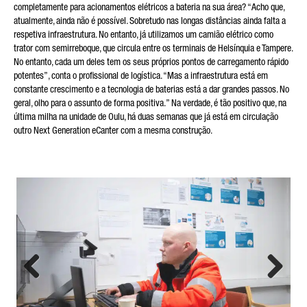
completamente para acionamentos elétricos a bateria na sua área? “Acho que,
atualmente, ainda não é possível. Sobretudo nas longas distâncias ainda falta a
respetiva infraestrutura. No entanto, já utilizamos um camião elétrico como
trator com semirreboque, que circula entre os terminais de Helsínquia e Tampere.
No entanto, cada um deles tem os seus próprios pontos de carregamento rápido
potentes”, conta o profissional de logística. “Mas a infraestrutura está em
constante crescimento e a tecnologia de baterias está a dar grandes passos. No
geral, olho para o assunto de forma positiva.” Na verdade, é tão positivo que, na
última milha na unidade de Oulu, há duas semanas que já está em circulação
outro Next Generation eCanter com a mesma construção.
Previous
Next