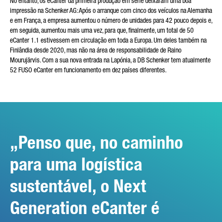
No entanto, os eCanter da primeira produção em série deixaram uma boa
impressão na Schenker AG: Após o arranque com cinco dos veículos na Alemanha
e em França, a empresa aumentou o número de unidades para 42 pouco depois e,
em seguida, aumentou mais uma vez, para que, finalmente, um total de 50
eCanter 1.1 estivessem em circulação em toda a Europa. Um deles também na
Finlândia desde 2020, mas não na área de responsabilidade de Raino
Mourujärvis. Com a sua nova entrada na Lapónia, a DB Schenker tem atualmente
52 FUSO eCanter em funcionamento em dez países diferentes.
Penso que, no caminho
para uma logística
sustentável, o Next
Generation eCanter é