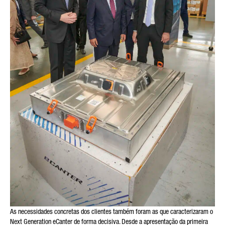
As necessidades concretas dos clientes também foram as que caracterizaram o
Next Generation eCanter de forma decisiva. Desde a apresentação da primeira