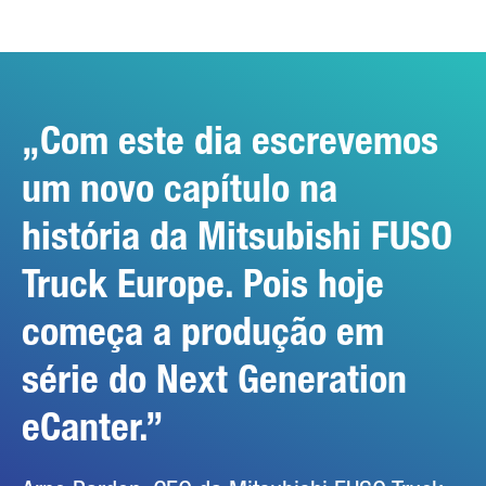
Friendly Captcha
Com este dia escrevemos
um novo capítulo na
história da Mitsubishi FUSO
Truck Europe. Pois hoje
começa a produção em
série do Next Generation
eCanter.