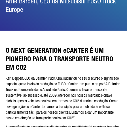
Arne Barden, CEO da Mitsubishi FUSO Truck
Europe
O NEXT GENERATION eCANTER É UM
PIONEIRO PARA O TRANSPORTE NEUTRO
EM CO2
Karl Deppen, CEO da Daimler Truck Asia, sublinhou no seu discurso o significado
especial que o início da produção do FUSO eCanter tem para o grupo: “A Daimler
Truck está empenhada no Acordo de Paris. Queremos levar o transporte
sustentável ao sucesso e, até 2039, oferecer nos nossos mercados-chave
globais apenas veículos neutros em termos de CO2 durante a condução. Com a
nova geração do eCanter tornamos a transição para a mobilidade elétrica
particularmente fácil para os nossos clientes. Estamos a dar um importante
passo em direção ao transporte neutro em CO2”.